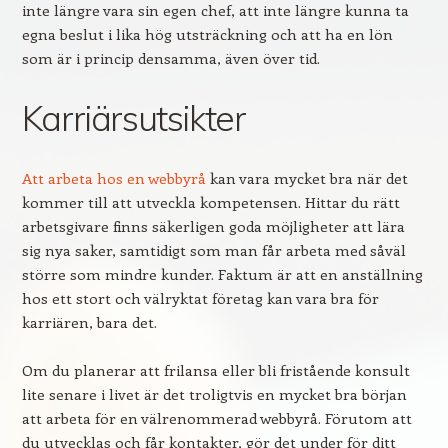
inte längre vara sin egen chef, att inte längre kunna ta
egna beslut i lika hög utsträckning och att ha en lön
som är i princip densamma, även över tid.
Karriärsutsikter
Att arbeta hos en webbyrå
kan vara mycket bra när det
kommer till att utveckla kompetensen. Hittar du rätt
arbetsgivare finns säkerligen goda möjligheter att lära
sig nya saker, samtidigt som man får arbeta med såväl
större som mindre kunder. Faktum är att en anställning
hos ett stort och välryktat företag kan vara bra för
karriären, bara det.
Om du planerar att frilansa eller bli fristående konsult
lite senare i livet är det troligtvis en mycket bra början
att arbeta för en välrenommerad webbyrå. Förutom att
du utvecklas och får kontakter, gör det under för ditt