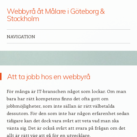
Webbyrå åt Målare i Göteborg &
Stockholm
NAVIGATION
Skip to content
Att ta jobb hos en webbyrå
För många är IT-branschen något som lockar. Om man
bara har rätt kompetens finns det ofta gott om
jobbmöjligheter, som inte sällan är rätt välbetalda
dessutom. För den som inte har någon erfarenhet sedan
tidigare kan det dock vara svårt att veta vad man ska
vänta sig. Det är också svårt att svara på frågan om det
allt är rätt väg att gå för en utvecklare.