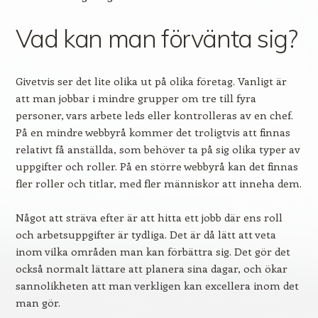
Vad kan man förvänta sig?
Givetvis ser det lite olika ut på olika företag. Vanligt är
att man jobbar i mindre grupper om tre till fyra
personer, vars arbete leds eller kontrolleras av en chef.
På en mindre webbyrå kommer det troligtvis att finnas
relativt få anställda, som behöver ta på sig olika typer av
uppgifter och roller. På en större webbyrå kan det finnas
fler roller och titlar, med fler människor att inneha dem.
Något att sträva efter är att hitta ett jobb där ens roll
och arbetsuppgifter är tydliga. Det är då lätt att veta
inom vilka områden man kan förbättra sig. Det gör det
också normalt lättare att planera sina dagar, och ökar
sannolikheten att man verkligen kan excellera inom det
man gör.