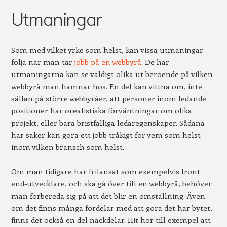
Utmaningar
Som med vilket yrke som helst, kan vissa utmaningar
följa när man tar
jobb på en webbyrå
. De här
utmaningarna kan se väldigt olika ut beroende på vilken
webbyrå man hamnar hos. En del kan vittna om, inte
sällan på större webbyråer, att personer inom ledande
positioner har orealistiska förväntningar om olika
projekt, eller bara bristfälliga ledaregenskaper. Sådana
här saker kan göra ett jobb tråkigt för vem som helst –
inom vilken bransch som helst.
Om man tidigare har frilansat som exempelvis front
end-utvecklare, och ska gå över till en webbyrå, behöver
man förbereda sig på att det blir en omställning. Även
om det finns många fördelar med att göra det här bytet,
finns det också en del nackdelar. Hit hör till exempel att